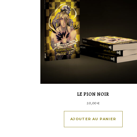
LE PION NOIR
20,00
€
AJOUTER AU PANIER