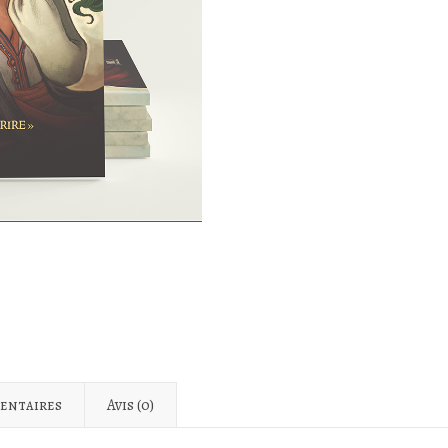
entaires
Avis (0)