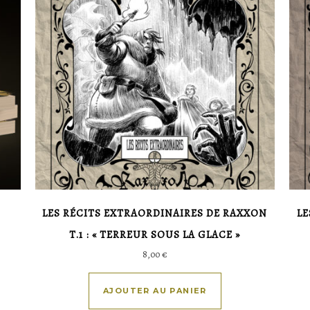
LES RÉCITS EXTRAORDINAIRES DE RAXXON
LE
T.1 : « TERREUR SOUS LA GLACE »
8,00
€
AJOUTER AU PANIER