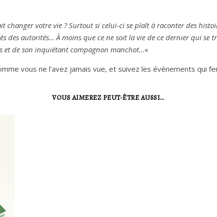
changer votre vie ? Surtout si celui-ci se plaît à raconter des histoire
 des autorités… À moins que ce ne soit la vie de ce dernier qui se t
rts et de son inquiétant compagnon manchot…
«
mme vous ne l’avez jamais vue, et suivez les évènements qui fero
VOUS AIMEREZ PEUT-ÊTRE AUSSI…