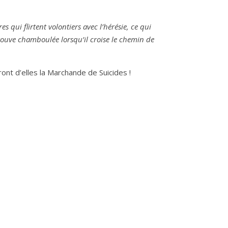
s qui flirtent volontiers avec l’hérésie, ce qui
rouve chamboulée lorsqu’il croise le chemin de
nt d’elles la Marchande de Suicides !