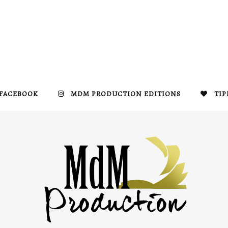
FACEBOOK
MDM PRODUCTION EDITIONS
TIP