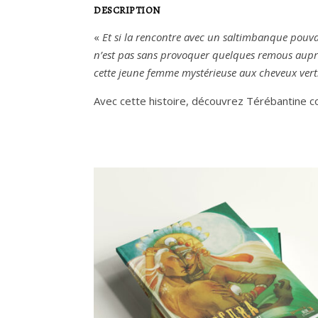
DESCRIPTION
«
Et si la rencontre avec un saltimbanque pouvait 
n’est pas sans provoquer quelques remous auprès
cette jeune femme mystérieuse aux cheveux ve
Avec cette histoire, découvrez Térébantine co