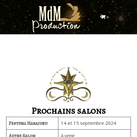
0
Prochains salons
14 et 15 septembre 2024
Festival Harajuku
à venir
Autre Salon