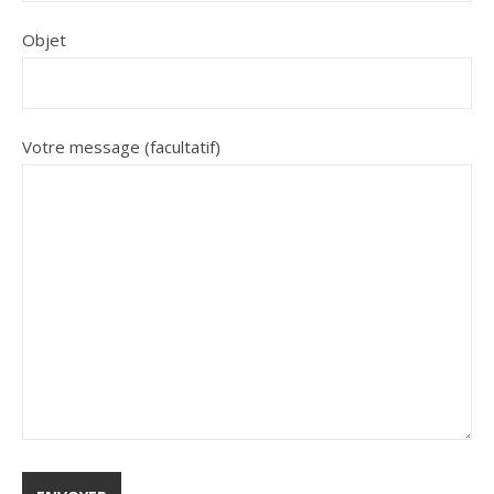
Objet
Votre message (facultatif)