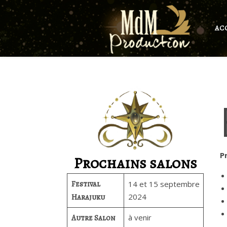
AC
P
Prochains salons
Festival
14 et 15 septembre
2024
Harajuku
à venir
Autre Salon