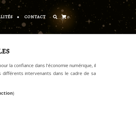
LITÉS
CONTACT
0
LES
our la confiance dans l’économie numérique, il
es différents intervenants dans le cadre de sa
ction
)