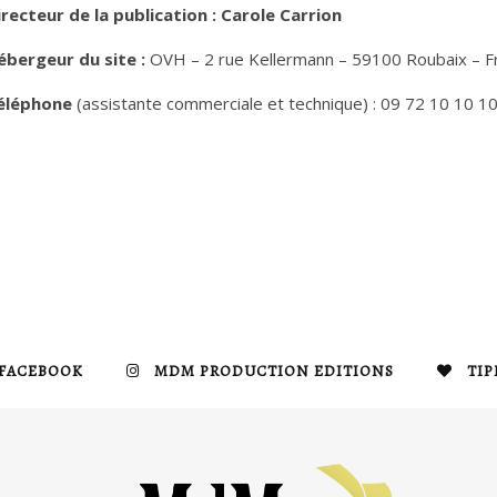
irecteur de la publication : Carole Carrion
ébergeur du site :
OVH – 2 rue Kellermann – 59100 Roubaix – F
éléphone
(assistante commerciale et technique) : 09 72 10 10 1
FACEBOOK
MDM PRODUCTION EDITIONS
TIP