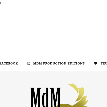
i
FACEBOOK
MDM PRODUCTION EDITIONS
TIP