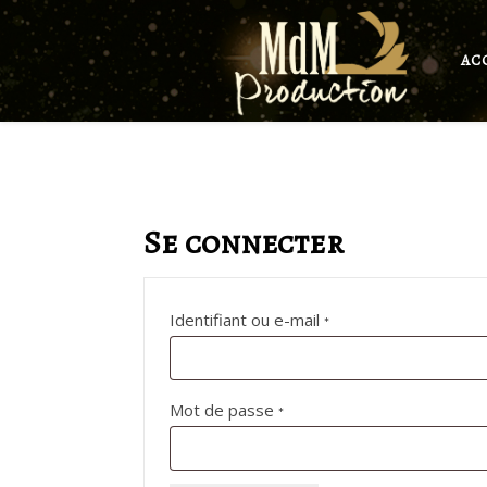
AC
Se connecter
Obligatoire
Identifiant ou e-mail
*
Obligatoire
Mot de passe
*