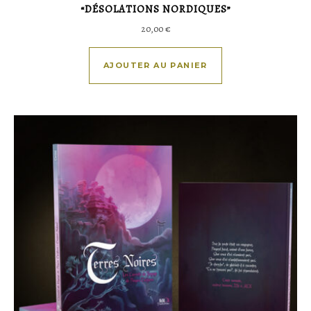
“DÉSOLATIONS NORDIQUES”
20,00
€
AJOUTER AU PANIER