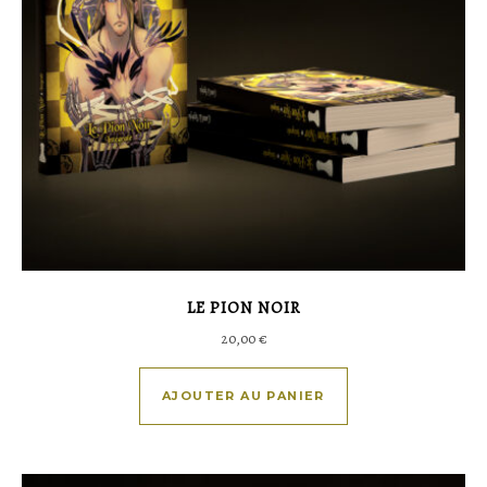
LE PION NOIR
20,00
€
AJOUTER AU PANIER